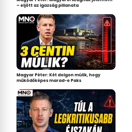
– eljött az igazság pillanata
Magyar Péter: Két dolgon múlik, hogy
működőképes marad-e Paks