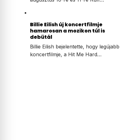
Billie Eilish új koncertfilmje
hamarosan a mozikon túl is
debütál
Billie Eilish bejelentette, hogy legújabb
koncertfilmje, a Hit Me Hard…