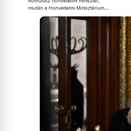
Romulusz honvédelmi miniszter,
miután a Honvédelmi Minisztérium…