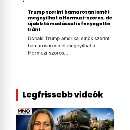
Trump szerint hamarosan ismét
megnyílhat a Hormuzi-szoros, de
újabb támadással is fenyegette
Iránt
Donald Trump amerikai elnök szerint
hamarosan ismét megnyílhat a
Hormuzi-szoros,…
Legfrissebb videók