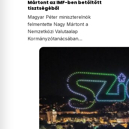
Mártont az IMF-ben betöltött
tisztségéből
Magyar Péter miniszterelnök
felmentette Nagy Mártont a
Nemzetközi Valutaalap
Kormányzótanácsában…