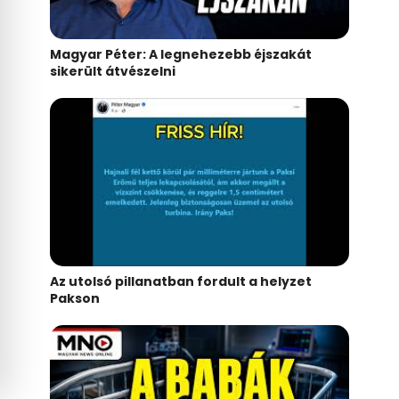
Magyar Péter: A legnehezebb éjszakát
sikerült átvészelni
Az utolsó pillanatban fordult a helyzet
Pakson