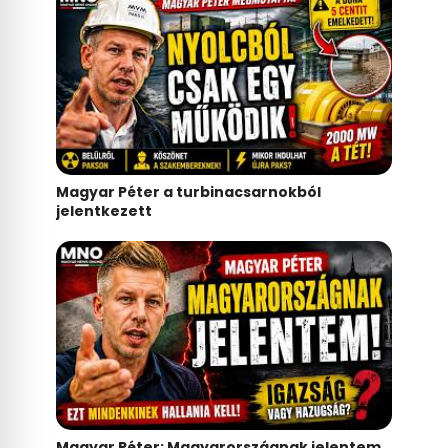
Magyar Péter a turbinacsarnokból
jelentkezett
Magyar Péter: Magyarországnak jelentem