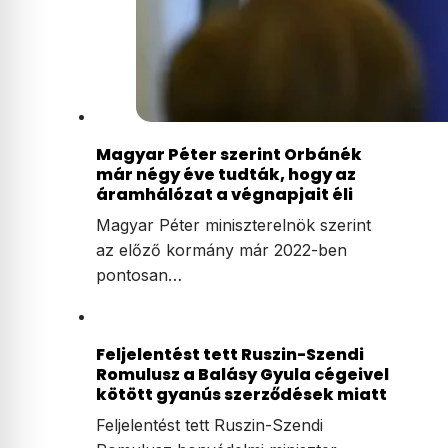
Magyar Péter szerint Orbánék
már négy éve tudták, hogy az
áramhálózat a végnapjait éli
Magyar Péter miniszterelnök szerint
az előző kormány már 2022-ben
pontosan…
Feljelentést tett Ruszin-Szendi
Romulusz a Balásy Gyula cégeivel
kötött gyanús szerződések miatt
Feljelentést tett Ruszin-Szendi