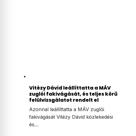
Vitézy Dávid leállíttatta a MÁV
zuglói fakivágását, és teljes körű
felülvizsgálatot rendelt el
Azonnal leállíttatta a MÁV zuglói
fakivágását Vitézy Dávid közlekedési
és…