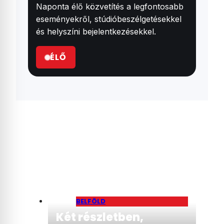
Naponta élő közvetítés a legfontosabb
eseményekről, stúdióbeszélgetésekkel
és helyszíni bejelentkezésekkel.
ÉLŐ
BELFÖLD
Két részletben,