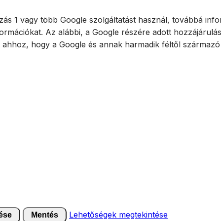
ás 1 vagy több Google szolgáltatást használ, továbbá infor
ormációkat. Az alábbi, a Google részére adott hozzájárulá
t ahhoz, hogy a Google és annak harmadik féltől származó 
Lehetőségek megtekintése
ése
Mentés