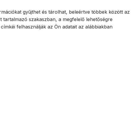
mációkat gyűjthet és tárolhat, beleértve többek között az
st tartalmazó szakaszban, a megfelelő lehetőségre
címkéi felhasználják az Ön adatait az alábbiakban