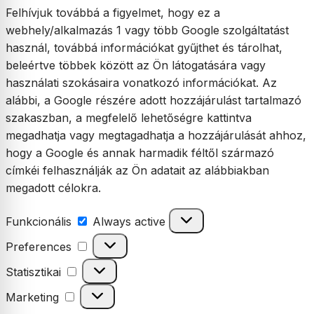
Felhívjuk továbbá a figyelmet, hogy ez a
webhely/alkalmazás 1 vagy több Google szolgáltatást
használ, továbbá információkat gyűjthet és tárolhat,
beleértve többek között az Ön látogatására vagy
használati szokásaira vonatkozó információkat. Az
alábbi, a Google részére adott hozzájárulást tartalmazó
szakaszban, a megfelelő lehetőségre kattintva
megadhatja vagy megtagadhatja a hozzájárulását ahhoz,
hogy a Google és annak harmadik féltől származó
címkéi felhasználják az Ön adatait az alábbiakban
megadott célokra.
Funkcionális
Funkcionális
Always active
Preferences
Preferences
Statisztikai
Statisztikai
Marketing
Marketing