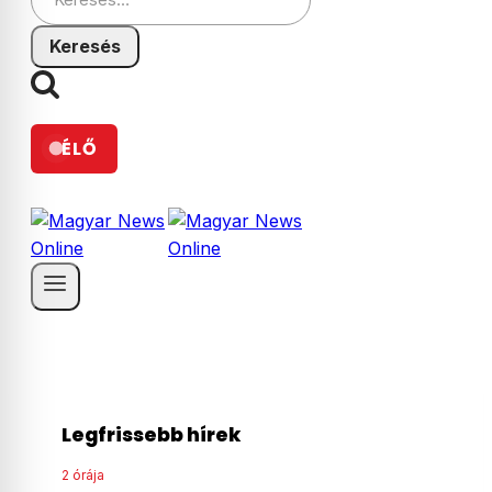
ÉLŐ
Legfrissebb hírek
3 órája