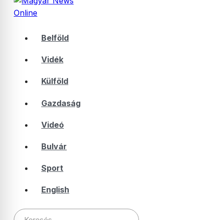
Belföld
Vidék
Külföld
Gazdaság
Videó
Bulvár
Sport
English
Keresés: