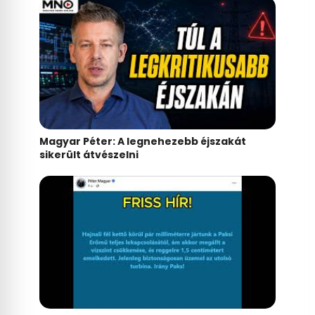
Magyar Péter: A legnehezebb éjszakát
sikerült átvészelni