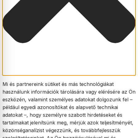
Mi és partnereink sütiket és más technológiákat
használunk információk tárolására vagy elérésére az Ön
eszközén, valamint személyes adatokat dolgozunk fel –
például egyedi azonosítókat és alapvető technikai
adatokat –, hogy személyre szabott hirdetéseket és
tartalmakat jelenítsünk meg, mérjük azok teljesítményét,
közönséganalízist végezzünk, és továbbfejlesszük