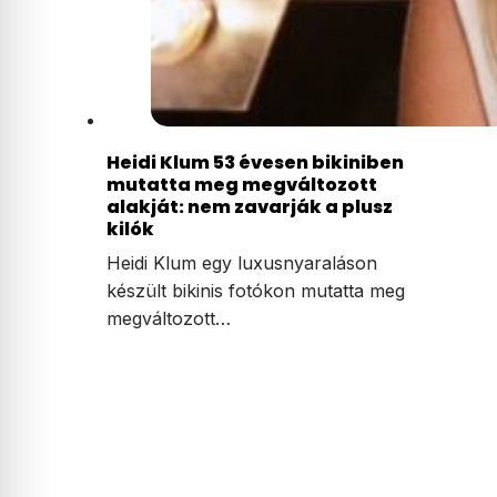
Heidi Klum 53 évesen bikiniben
mutatta meg megváltozott
alakját: nem zavarják a plusz
kilók
Heidi Klum egy luxusnyaraláson
készült bikinis fotókon mutatta meg
megváltozott…