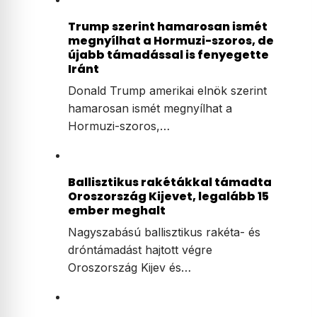
Trump szerint hamarosan ismét
megnyílhat a Hormuzi-szoros, de
újabb támadással is fenyegette
Iránt
Donald Trump amerikai elnök szerint
hamarosan ismét megnyílhat a
Hormuzi-szoros,…
Ballisztikus rakétákkal támadta
Oroszország Kijevet, legalább 15
ember meghalt
Nagyszabású ballisztikus rakéta- és
dróntámadást hajtott végre
Oroszország Kijev és…