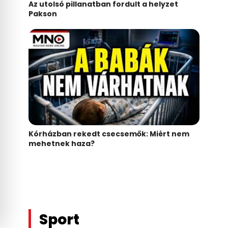
Az utolsó pillanatban fordult a helyzet
Pakson
Kórházban rekedt csecsemők: Miért nem
mehetnek haza?
Sport