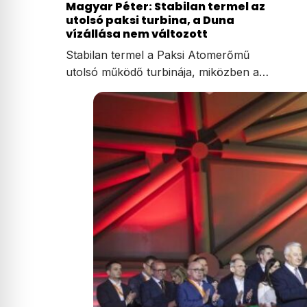
Magyar Péter: Stabilan termel az
utolsó paksi turbina, a Duna
vízállása nem változott
Stabilan termel a Paksi Atomerőmű
utolsó működő turbinája, miközben a…