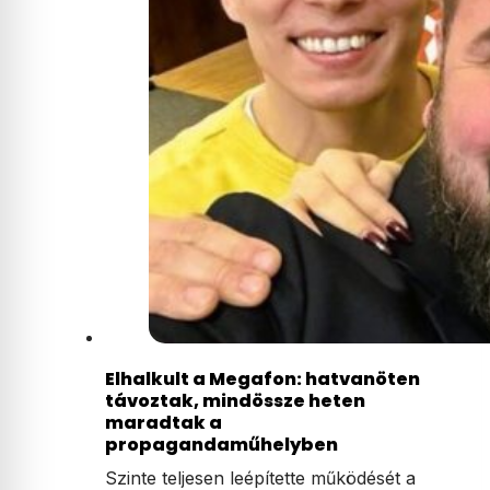
Elhalkult a Megafon: hatvanöten
távoztak, mindössze heten
maradtak a
propagandaműhelyben
Szinte teljesen leépítette működését a