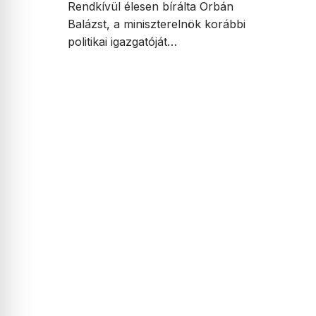
Rendkívül élesen bírálta Orbán
Balázst, a miniszterelnök korábbi
politikai igazgatóját…