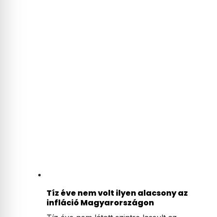
Tíz éve nem volt ilyen alacsony az
infláció Magyarországon