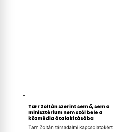
Tarr Zoltán szerint sem ő, sem a
minisztérium nem szól bele a
közmédia átalakításába
Tarr Zoltán társadalmi kapcsolatokért