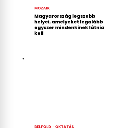
MOZAIK
Magyarország legszebb
helyei, amelyeket legalább
egyszer mindenkinek látnia
kell
BELFÖLD
·
OKTATÁS