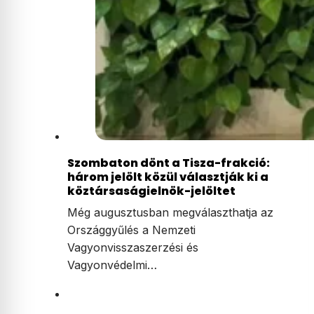
Szombaton dönt a Tisza-frakció:
három jelölt közül választják ki a
köztársaságielnök-jelöltet
Még augusztusban megválaszthatja az
Országgyűlés a Nemzeti
Vagyonvisszaszerzési és
Vagyonvédelmi…