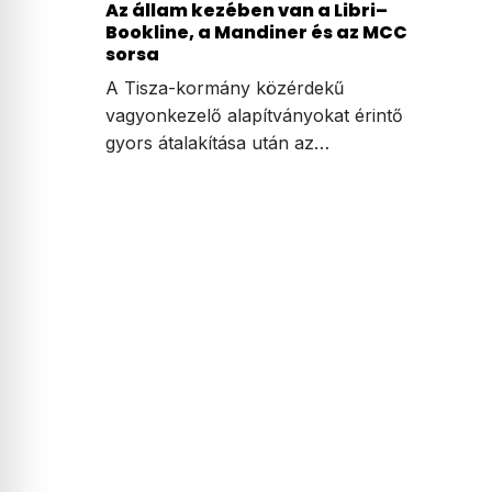
Az állam kezében van a Libri–
Bookline, a Mandiner és az MCC
sorsa
A Tisza-kormány közérdekű
vagyonkezelő alapítványokat érintő
gyors átalakítása után az…