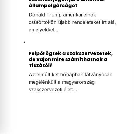
állampolgárságot
Donald Trump amerikai elnök
csütörtökön újabb rendeleteket írt alá,
amelyekkel…
Felpörögtek a szakszervezetek,
de vajon mire számíthatnak a
Tiszától?
Az elmúlt két hónapban látványosan
megélénkült a magyarországi
szakszervezeti élet:…