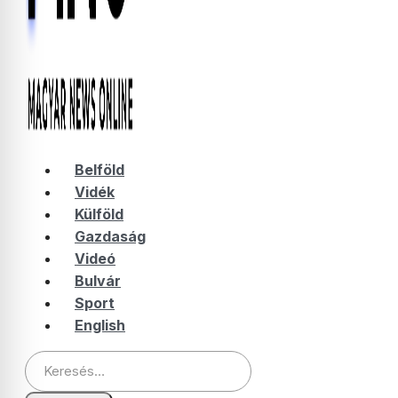
Belföld
Vidék
Külföld
Gazdaság
Videó
Bulvár
Sport
English
Keresés: