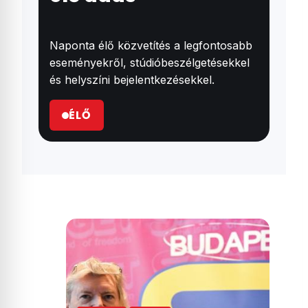
Naponta élő közvetítés a legfontosabb
eseményekről, stúdióbeszélgetésekkel
és helyszíni bejelentkezésekkel.
ÉLŐ