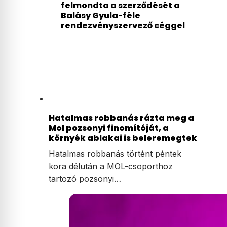
felmondta a szerződését a
Balásy Gyula-féle
rendezvényszervező céggel
Hatalmas robbanás rázta meg a
Mol pozsonyi finomítóját, a
környék ablakai is beleremegtek
Hatalmas robbanás történt péntek
kora délután a MOL-csoporthoz
tartozó pozsonyi…