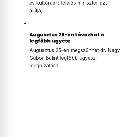
és kultúráért felelős miniszter azt
állítja,…
Augusztus 25-én távozhat a
legfőbb ügyész
Augusztus 25-én megszűnhet dr. Nagy
Gábor Bálint legfőbb ügyészi
megbízatása,…