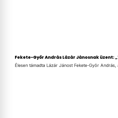
Fekete-Győr András Lázár Jánosnak üzent: „
Élesen támadta Lázár Jánost Fekete-Győr András, 