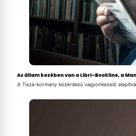
Az állam kezében van a Libri–Bookline, a Ma
A Tisza-kormány közérdekű vagyonkezelő alapítván