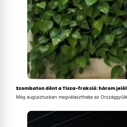
Szombaton dönt a Tisza-frakció: három jelölt
Még augusztusban megválaszthatja az Országgyűlé