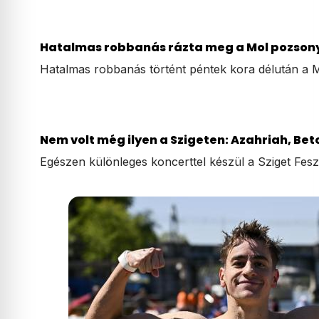
Hatalmas robbanás rázta meg a Mol pozsonyi
Hatalmas robbanás történt péntek kora délután a
Nem volt még ilyen a Szigeten: Azahriah, Bet
Egészen különleges koncerttel készül a Sziget Fesz