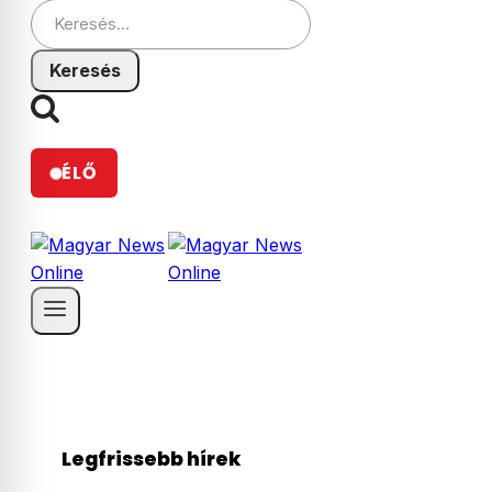
Keresés:
ÉLŐ
Legfrissebb hírek