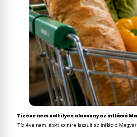
Tíz éve nem volt ilyen alacsony az infláció
Tíz éve nem látott szintre lassult az infláció Magy