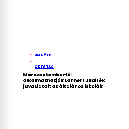
BELFÖLD
·
OKTATÁS
Már szeptembertől
alkalmazhatják Lannert Juditék
javaslatait az általános iskolák