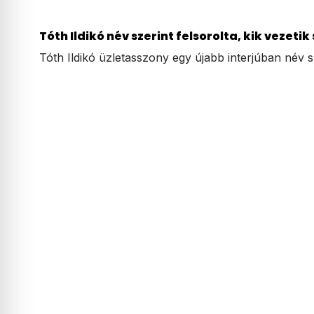
Tóth Ildikó név szerint felsorolta, kik vezeti
Tóth Ildikó üzletasszony egy újabb interjúban név 