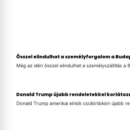
Ősszel elindulhat a személyforgalom a Bud
Még az idén ősszel elindulhat a személyszállítás 
Donald Trump újabb rendeletekkel korlátozn
Donald Trump amerikai elnök csütörtökön újabb ren