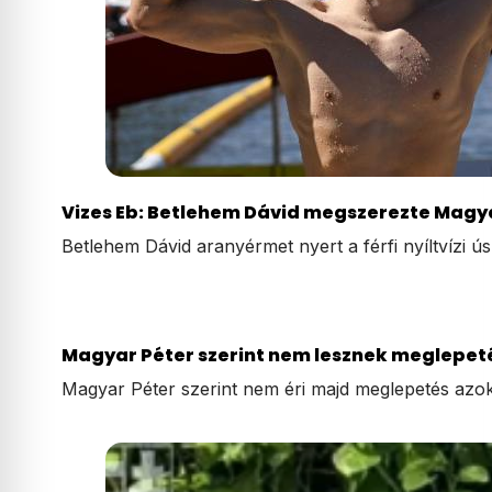
Vizes Eb: Betlehem Dávid megszerezte Magy
Betlehem Dávid aranyérmet nyert a férfi nyíltvízi 
Magyar Péter szerint nem lesznek meglepeté
Magyar Péter szerint nem éri majd meglepetés azok