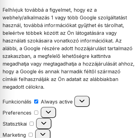
Felhívjuk továbbá a figyelmet, hogy ez a
webhely/alkalmazás 1 vagy több Google szolgáltatást
használ, továbbá információkat gyűjthet és tárolhat,
beleértve többek között az Ön látogatására vagy
használati szokásaira vonatkozó információkat. Az
alábbi, a Google részére adott hozzájárulást tartalmazó
szakaszban, a megfelelő lehetőségre kattintva
megadhatja vagy megtagadhatja a hozzájárulását ahhoz,
hogy a Google és annak harmadik féltől származó
címkéi felhasználják az Ön adatait az alábbiakban
megadott célokra.
Funkcionális
Funkcionális
Always active
Preferences
Preferences
Statisztikai
Statisztikai
Marketing
Marketing