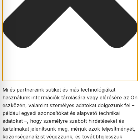
Mi és partnereink sütiket és más technológiákat
használunk információk tárolására vagy elérésére az Ön
eszközén, valamint személyes adatokat dolgozunk fel –
például egyedi azonosítókat és alapvető technikai
adatokat –, hogy személyre szabott hirdetéseket és
tartalmakat jelenítsünk meg, mérjük azok teljesítményét,
közönséganalízist végezzünk, és továbbfejlesszük