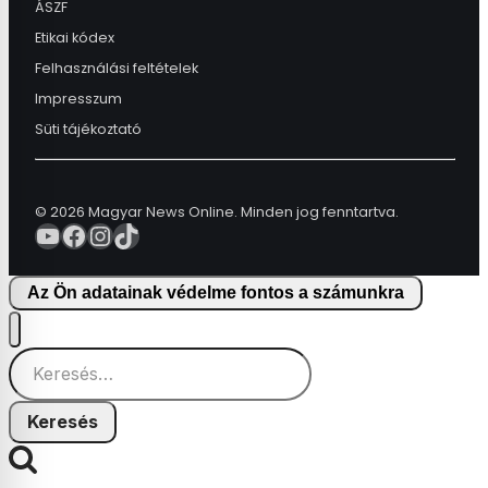
ÁSZF
Etikai kódex
Felhasználási feltételek
Impresszum
Süti tájékoztató
© 2026 Magyar News Online. Minden jog fenntartva.
YouTube
Facebook
Instagram
TikTok
Az Ön adatainak védelme fontos a számunkra
Keresés: