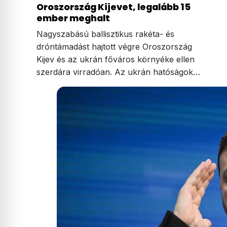
Oroszország Kijevet, legalább 15
ember meghalt
Nagyszabású ballisztikus rakéta- és
dróntámadást hajtott végre Oroszország
Kijev és az ukrán főváros környéke ellen
szerdára virradóan. Az ukrán hatóságok…