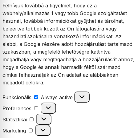
Felhívjuk továbbá a figyelmet, hogy ez a
webhely/alkalmazás 1 vagy több Google szolgáltatást
használ, továbbá információkat gyűjthet és tárolhat,
beleértve többek között az Ön látogatására vagy
használati szokásaira vonatkozó információkat. Az
alábbi, a Google részére adott hozzájárulást tartalmazó
szakaszban, a megfelelő lehetőségre kattintva
megadhatja vagy megtagadhatja a hozzájárulását ahhoz,
hogy a Google és annak harmadik féltől származó
címkéi felhasználják az Ön adatait az alábbiakban
megadott célokra.
Funkcionális
Funkcionális
Always active
Preferences
Preferences
Statisztikai
Statisztikai
Marketing
Marketing