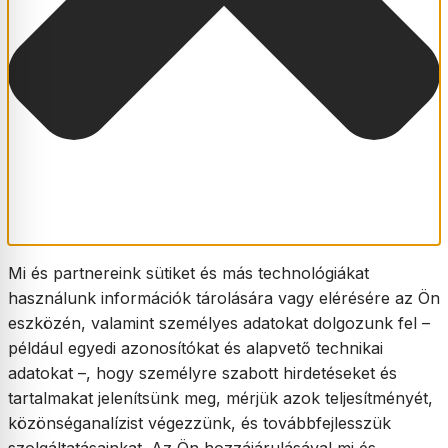
Mi és partnereink sütiket és más technológiákat
használunk információk tárolására vagy elérésére az Ön
eszközén, valamint személyes adatokat dolgozunk fel –
például egyedi azonosítókat és alapvető technikai
adatokat –, hogy személyre szabott hirdetéseket és
tartalmakat jelenítsünk meg, mérjük azok teljesítményét,
közönséganalízist végezzünk, és továbbfejlesszük