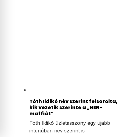
Tóth Ildikó név szerint felsorolta,
kik vezetik szerinte a „NER-
maffiát”
Tóth Ildikó üzletasszony egy újabb
interjúban név szerint is