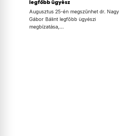
legfőbb ügyész
Augusztus 25-én megszűnhet dr. Nagy
Gábor Bálint legfőbb ügyészi
megbízatása,…