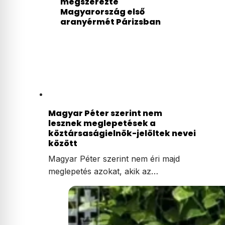
megszerezte
Magyarország első
aranyérmét Párizsban
Magyar Péter szerint nem
lesznek meglepetések a
köztársaságielnök-jelöltek nevei
között
Magyar Péter szerint nem éri majd
meglepetés azokat, akik az…