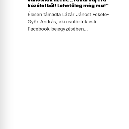
közéletből! Lehetőleg még ma!”
Élesen támadta Lázár Jánost Fekete-
Győr András, aki csütörtök esti
Facebook-bejegyzésében…