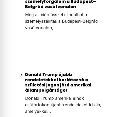
személyforgalom a Budapest–
Belgrád vasútvonalon
Még az idén ősszel elindulhat a
személyszállítás a Budapest–Belgrád
vasútvonalon,…
Donald Trump újabb
rendeletekkel korlátozná a
születési jogon járó amerikai
állampolgárságot
Donald Trump amerikai elnök
csütörtökön újabb rendeleteket írt alá,
amelyekkel…