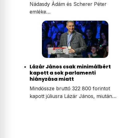
Nádasdy Ádám és Scherer Péter
emléke…
Lázár János csak minimálbért
kapott a sok parlamenti
hiányzása miatt
Mindössze bruttó 322 800 forintot
kapott júliusra Lázár János, miután…