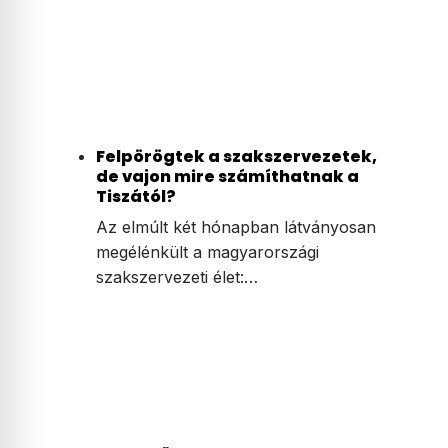
Felpörögtek a szakszervezetek,
de vajon mire számíthatnak a
Tiszától?
Az elmúlt két hónapban látványosan
megélénkült a magyarországi
szakszervezeti élet:…