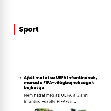
Sport
Ajtót mutat az UEFA Infantinónak,
marad a FIFA-világbajnokságok
bojkottja
Nem hátrál meg az UEFA a Gianni
Infantino vezette FIFA-val…