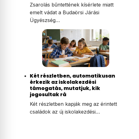
Zsarolás bűntettének kísérlete miatt
emelt vádat a Budaörsi Járási
Ügyészség…
Két részletben, automatikusan
érkezik az iskolakezdési
támogatás, mutatjuk, kik
jogosultak rá
Két részletben kapják meg az érintett
családok az új iskolakezdési…