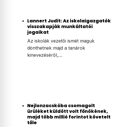
Lannert Judit: Az iskolaigazgatók
visszakapják munkáltatói
jogaikat
Az iskolák vezetői ismét maguk
dönthetnek majd a tanárok
kinevezéséről,…
Nejlonzacskóba csomagolt
ürüléket küldött volt főnökének,
majd több millió forintot követelt
tőle