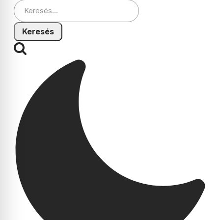
Keresés: