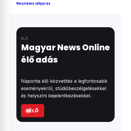
Részletes időjárás
ÉLŐ
Magyar News Online
élő adás
Naponta élő közvetítés a legfontosabb
eseményekről, stúdióbeszélgetésekkel
és helyszíni bejelentkezésekkel.
ÉLŐ