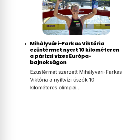
Mihályvári-Farkas Viktória
ezüstérmet nyert 10 kilométeren
a párizsi vizes Európa-
bajnokságon
Ezüstérmet szerzett Mihályvári-Farkas
Viktória a nyíltvízi úszók 10
kilométeres olimpiai…