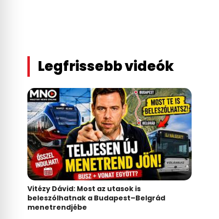
Legfrissebb videók
Vitézy Dávid: Most az utasok is
beleszólhatnak a Budapest–Belgrád
menetrendjébe