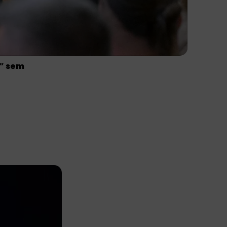
i” sem