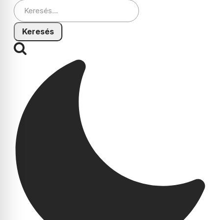
Keresés: