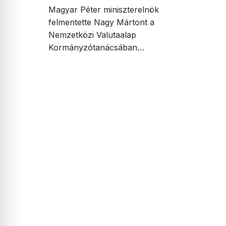
Magyar Péter miniszterelnök
felmentette Nagy Mártont a
Nemzetközi Valutaalap
Kormányzótanácsában…