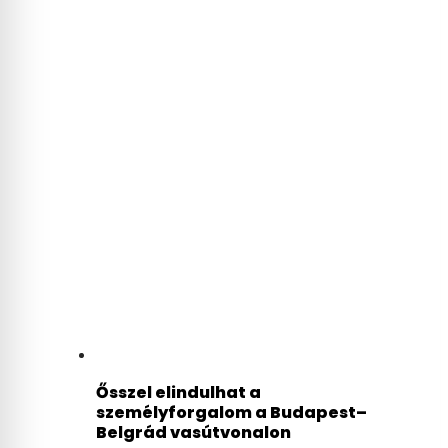
Ősszel elindulhat a
személyforgalom a Budapest–
Belgrád vasútvonalon