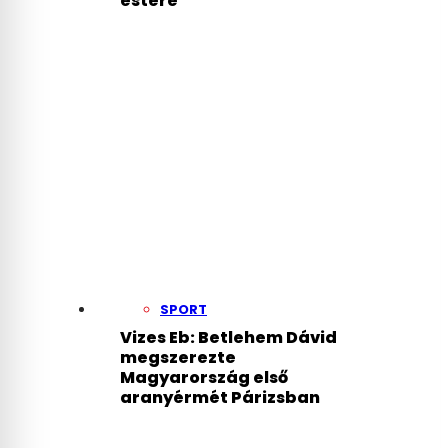
estére
SPORT
Vizes Eb: Betlehem Dávid
megszerezte
Magyarország első
aranyérmét Párizsban