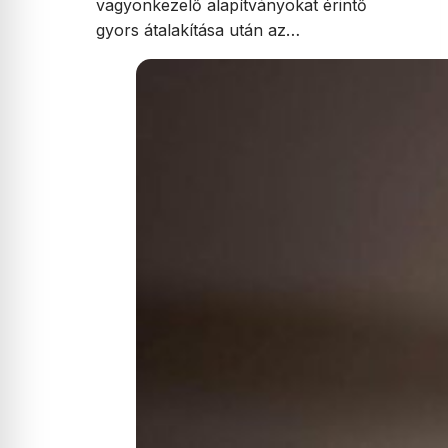
vagyonkezelő alapítványokat érintő
gyors átalakítása után az…