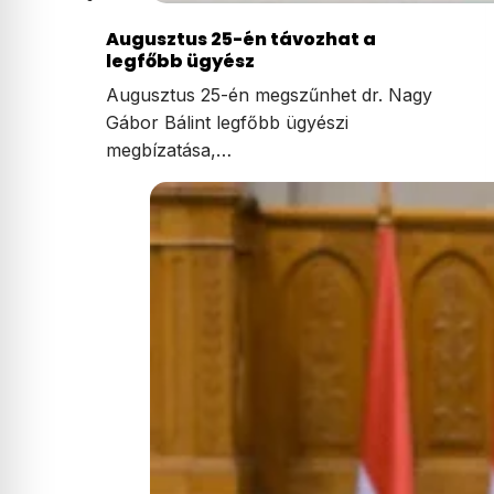
Augusztus 25-én távozhat a
legfőbb ügyész
Augusztus 25-én megszűnhet dr. Nagy
Gábor Bálint legfőbb ügyészi
megbízatása,…