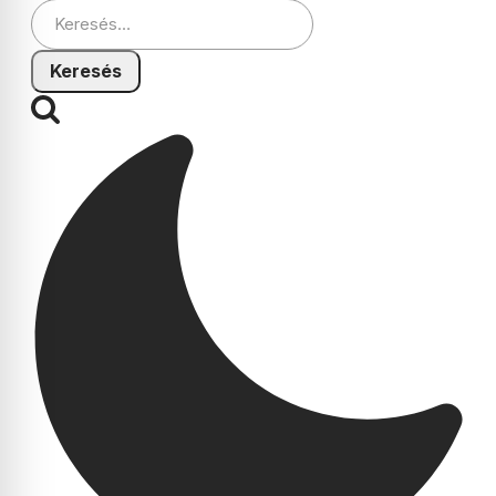
Keresés: