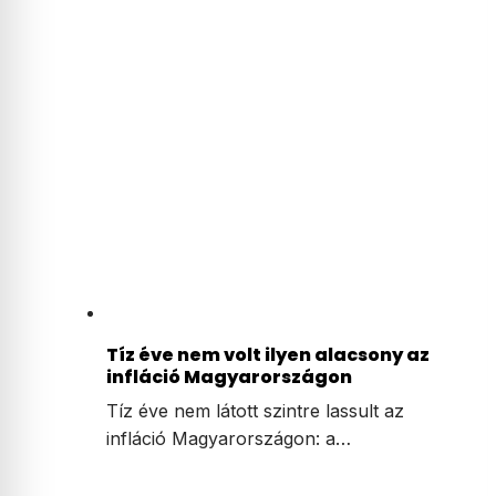
Tíz éve nem volt ilyen alacsony az
infláció Magyarországon
Tíz éve nem látott szintre lassult az
infláció Magyarországon: a…