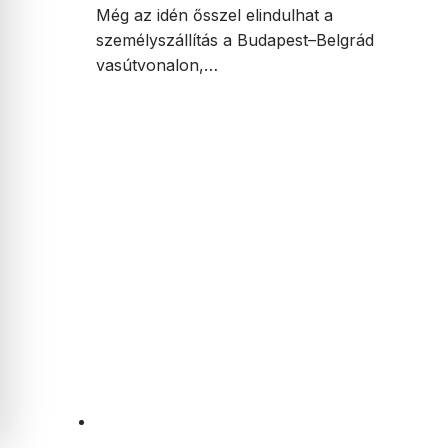
Még az idén ősszel elindulhat a
személyszállítás a Budapest–Belgrád
vasútvonalon,…