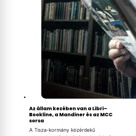
Az állam kezében van a Libri–
Bookline, a Mandiner és az MCC
sorsa
A Tisza-kormány közérdekű