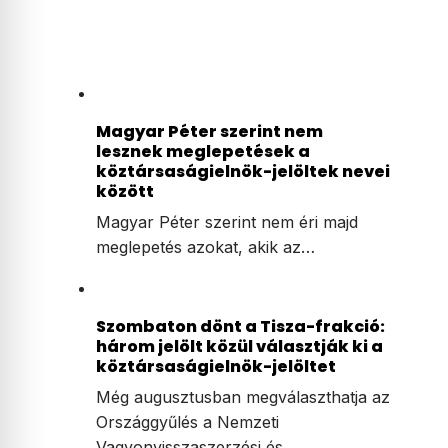
Magyar Péter szerint nem
lesznek meglepetések a
köztársaságielnök-jelöltek nevei
között
Magyar Péter szerint nem éri majd
meglepetés azokat, akik az…
Szombaton dönt a Tisza-frakció:
három jelölt közül választják ki a
köztársaságielnök-jelöltet
Még augusztusban megválaszthatja az
Országgyűlés a Nemzeti
Vagyonvisszaszerzési és