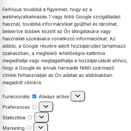
Felhívjuk továbbá a figyelmet, hogy ez a
webhely/alkalmazás 1 vagy több Google szolgáltatást
használ, továbbá információkat gyűjthet és tárolhat,
beleértve többek között az Ön látogatására vagy
használati szokásaira vonatkozó információkat. Az
alábbi, a Google részére adott hozzájárulást tartalmazó
szakaszban, a megfelelő lehetőségre kattintva
megadhatja vagy megtagadhatja a hozzájárulását ahhoz,
hogy a Google és annak harmadik féltől származó
címkéi felhasználják az Ön adatait az alábbiakban
megadott célokra.
Funkcionális
Funkcionális
Always active
Preferences
Preferences
Statisztikai
Statisztikai
Marketing
Marketing