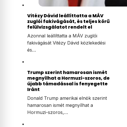
Vitézy Dávid leállíttatta a MÁV
zuglói fakivágását, és teljes körű
felülvizsgálatot rendelt el
Azonnal leállíttatta a MÁV zuglói
fakivágását Vitézy Dávid közlekedési
és…
Trump szerint hamarosan ismét
megnyílhat a Hormuzi-szoros, de
újabb támadással is fenyegette
Iránt
Donald Trump amerikai elnök szerint
hamarosan ismét megnyílhat a
Hormuzi-szoros,…