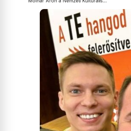
Molnár Áron a Nemzeti Kulturális…