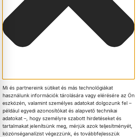
Mi és partnereink sütiket és más technológiákat
használunk információk tárolására vagy elérésére az Ön
eszközén, valamint személyes adatokat dolgozunk fel –
például egyedi azonosítókat és alapvető technikai
adatokat –, hogy személyre szabott hirdetéseket és
tartalmakat jelenítsünk meg, mérjük azok teljesítményét,
közönséganalízist végezzünk, és továbbfejlesszük