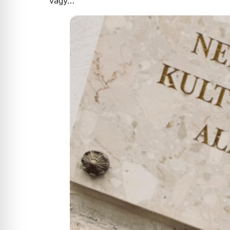
vagy…