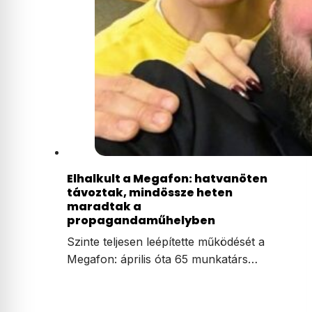
Elhalkult a Megafon: hatvanöten
távoztak, mindössze heten
maradtak a
propagandaműhelyben
Szinte teljesen leépítette működését a
Megafon: április óta 65 munkatárs…