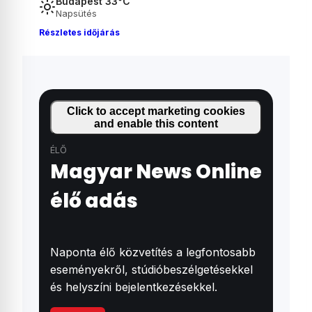
Budapest 33°C
Napsütés
Részletes időjárás
Click to accept marketing cookies
and enable this content
ÉLŐ
Magyar News Online
élő adás
Naponta élő közvetítés a legfontosabb
eseményekről, stúdióbeszélgetésekkel
és helyszíni bejelentkezésekkel.