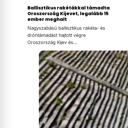
Ballisztikus rakétákkal támadta
Oroszország Kijevet, legalább 15
ember meghalt
Nagyszabású ballisztikus rakéta- és
dróntámadást hajtott végre
Oroszország Kijev és…