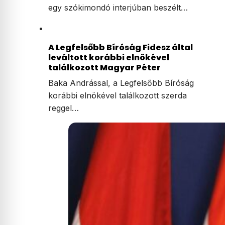
egy szókimondó interjúban beszélt…
A Legfelsőbb Bíróság Fidesz által
leváltott korábbi elnökével
találkozott Magyar Péter
Baka Andrással, a Legfelsőbb Bíróság
korábbi elnökével találkozott szerda
reggel…