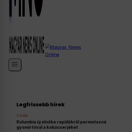
Legfrissebb hírek
2 órája
ezné
Agyonvert egy osztrák férfit egy 18 éves
magyar fiú Ausztriában