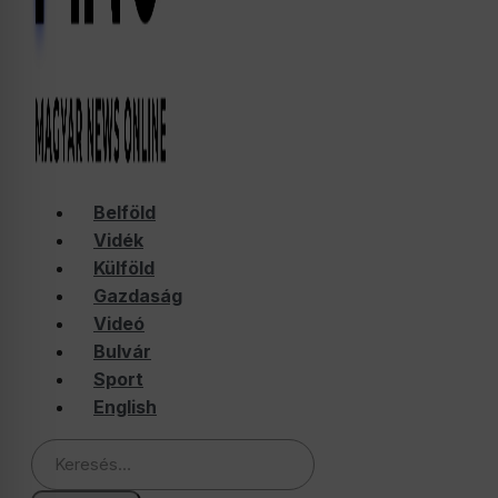
Belföld
Vidék
Külföld
Gazdaság
Videó
Bulvár
Sport
English
Keresés: