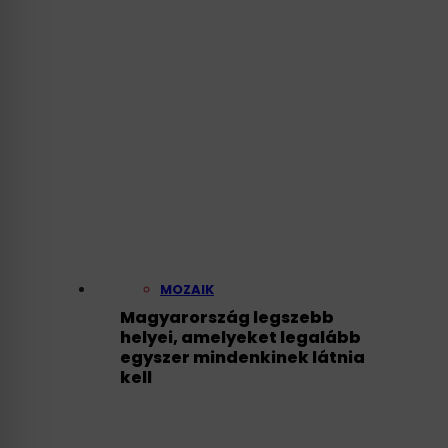
Szigeten
MOZAIK
Magyarország legszebb
helyei, amelyeket legalább
egyszer mindenkinek látnia
kell