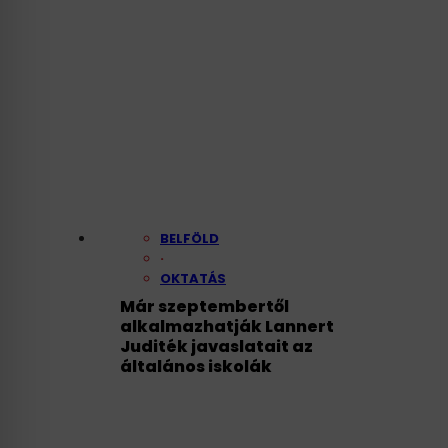
BELFÖLD
·
OKTATÁS
Már szeptembertől
alkalmazhatják Lannert
Juditék javaslatait az
általános iskolák