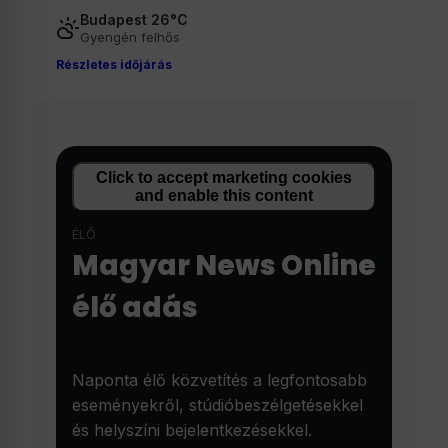
Budapest 26°C
Gyengén felhős
Részletes időjárás
Click to accept marketing cookies
and enable this content
ÉLŐ
Magyar News Online
élő adás
Naponta élő közvetítés a legfontosabb
eseményekről, stúdióbeszélgetésekkel
és helyszíni bejelentkezésekkel.