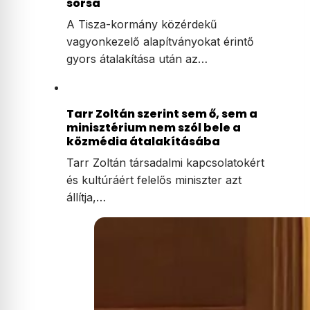
sorsa
A Tisza-kormány közérdekű
vagyonkezelő alapítványokat érintő
gyors átalakítása után az…
Tarr Zoltán szerint sem ő, sem a
minisztérium nem szól bele a
közmédia átalakításába
Tarr Zoltán társadalmi kapcsolatokért
és kultúráért felelős miniszter azt
állítja,…