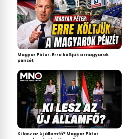
Magyar Péter: Erre költjük a magyarok
pénzét
Ki lesz az új államfő? Magyar Péter