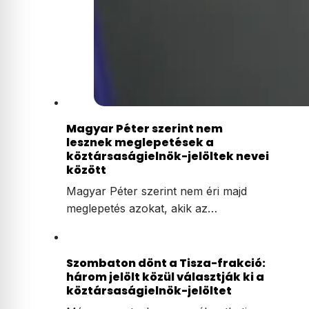
Magyar Péter szerint nem
lesznek meglepetések a
köztársaságielnök-jelöltek nevei
között
Magyar Péter szerint nem éri majd
meglepetés azokat, akik az…
Szombaton dönt a Tisza-frakció:
három jelölt közül választják ki a
köztársaságielnök-jelöltet