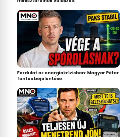
miniszterelnök válaszolt
Fordulat az energiakrízisben: Magyar Péter
fontos bejelentése