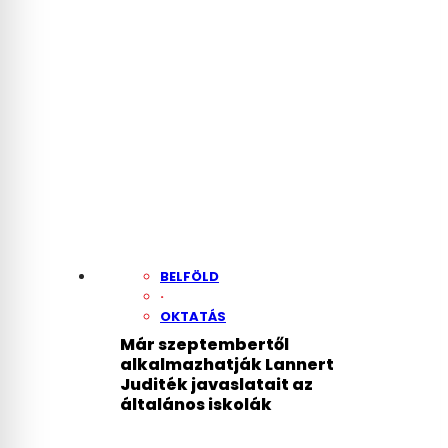
BELFÖLD
·
OKTATÁS
Már szeptembertől
alkalmazhatják Lannert
Juditék javaslatait az
általános iskolák