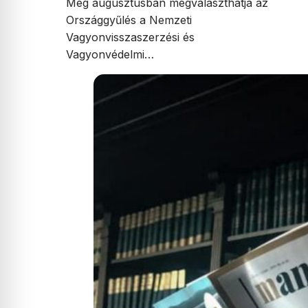
Még augusztusban megválaszthatja az
Országgyűlés a Nemzeti
Vagyonvisszaszerzési és
Vagyonvédelmi…