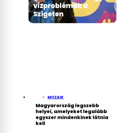
vízproblémák a
Szigeten
MOZAIK
Magyarország legszebb
helyei, amelyeket legalább
egyszer mindenkinek látnia
kell