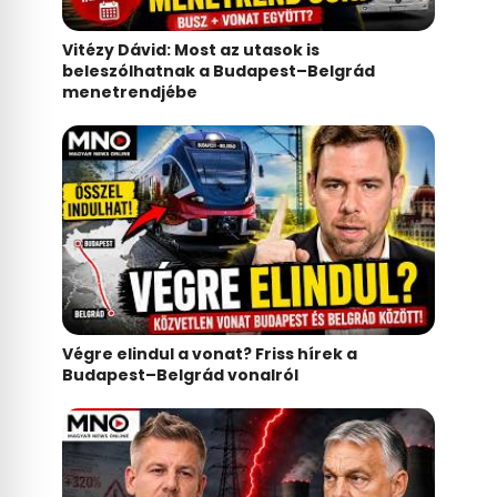
Vitézy Dávid: Most az utasok is
beleszólhatnak a Budapest–Belgrád
menetrendjébe
Végre elindul a vonat? Friss hírek a
Budapest–Belgrád vonalról