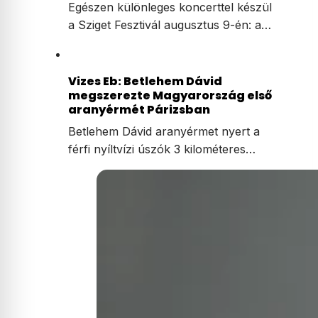
Egészen különleges koncerttel készül
a Sziget Fesztivál augusztus 9-én: a…
Vizes Eb: Betlehem Dávid
megszerezte Magyarország első
aranyérmét Párizsban
Betlehem Dávid aranyérmet nyert a
férfi nyíltvízi úszók 3 kilométeres…