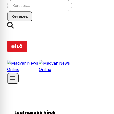
Keresés:
ÉLŐ
Legfrissebb hírek