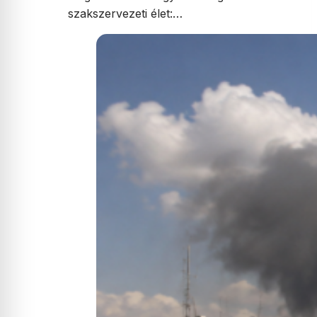
szakszervezeti élet:…