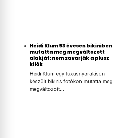
Heidi Klum 53 évesen bikiniben
mutatta meg megváltozott
alakját: nem zavarják a plusz
kilók
Heidi Klum egy luxusnyaraláson
készült bikinis fotókon mutatta meg
megváltozott…