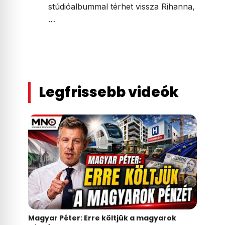
stúdióalbummal térhet vissza Rihanna,
…
Legfrissebb videók
Magyar Péter: Erre költjük a magyarok