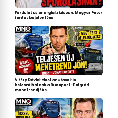
Fordulat az energiakrízisben: Magyar Péter
fontos bejelentése
Vitézy Dávid: Most az utasok is
beleszólhatnak a Budapest–Belgrád
menetrendjébe