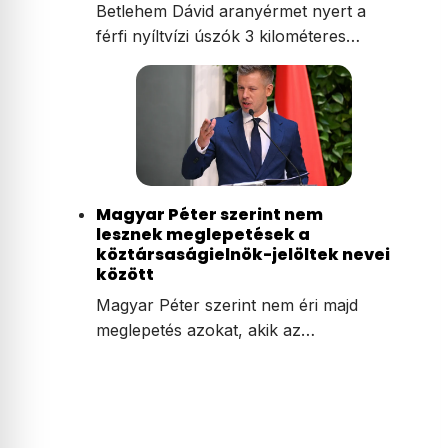
Betlehem Dávid aranyérmet nyert a
férfi nyíltvízi úszók 3 kilométeres…
Magyar Péter szerint nem
lesznek meglepetések a
köztársaságielnök-jelöltek nevei
között
Magyar Péter szerint nem éri majd
meglepetés azokat, akik az…