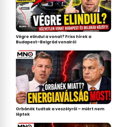
Végre elindul a vonat? Friss hírek a
Budapest–Belgrád vonalról
Orbánék tudtak a veszélyről – miért nem
léptek