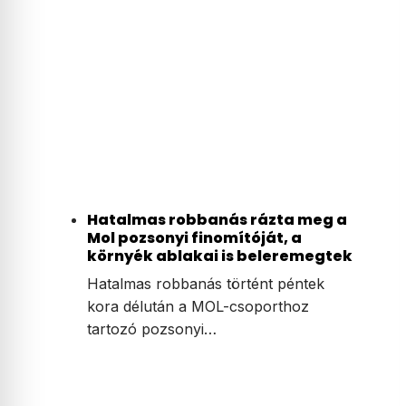
Hatalmas robbanás rázta meg a
Mol pozsonyi finomítóját, a
környék ablakai is beleremegtek
Hatalmas robbanás történt péntek
kora délután a MOL-csoporthoz
tartozó pozsonyi…