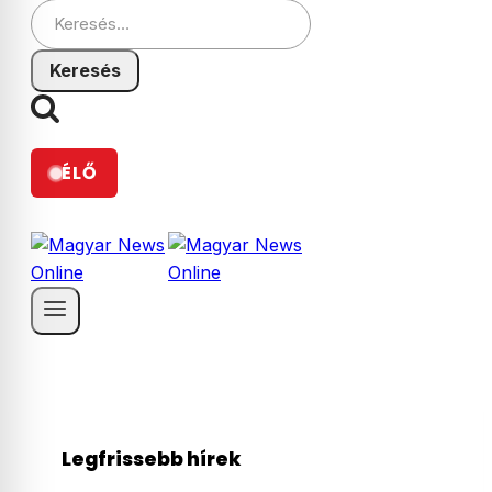
Keresés:
ÉLŐ
Legfrissebb hírek