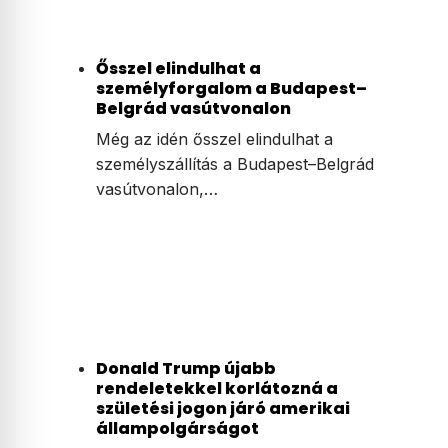
Ősszel elindulhat a
személyforgalom a Budapest–
Belgrád vasútvonalon
Még az idén ősszel elindulhat a
személyszállítás a Budapest–Belgrád
vasútvonalon,…
Donald Trump újabb
rendeletekkel korlátozná a
születési jogon járó amerikai
állampolgárságot