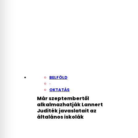
BELFÖLD
·
OKTATÁS
Már szeptembertől
alkalmazhatják Lannert
Juditék javaslatait az
általános iskolák