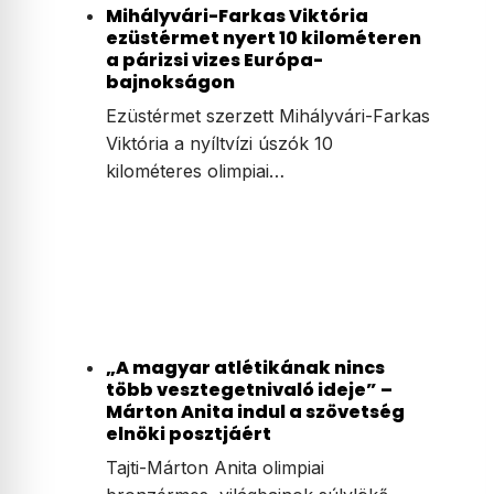
Mihályvári-Farkas Viktória
ezüstérmet nyert 10 kilométeren
a párizsi vizes Európa-
bajnokságon
Ezüstérmet szerzett Mihályvári-Farkas
Viktória a nyíltvízi úszók 10
kilométeres olimpiai…
„A magyar atlétikának nincs
több vesztegetnivaló ideje” –
Márton Anita indul a szövetség
elnöki posztjáért
Tajti-Márton Anita olimpiai