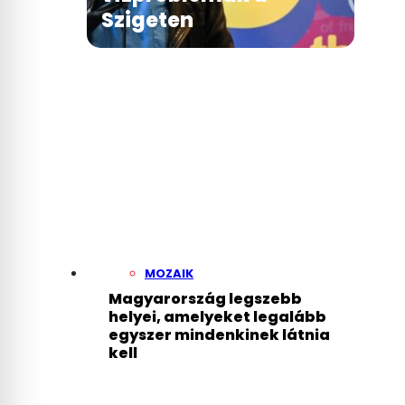
Szigeten
MOZAIK
Magyarország legszebb
helyei, amelyeket legalább
egyszer mindenkinek látnia
kell