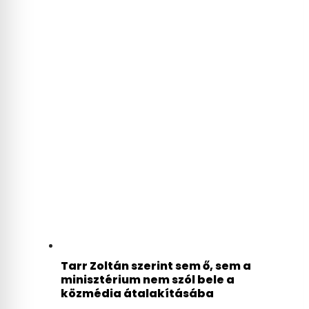
Tarr Zoltán szerint sem ő, sem a
minisztérium nem szól bele a
közmédia átalakításába