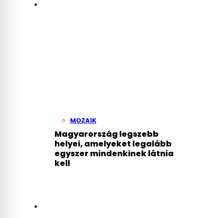
MOZAIK
Magyarország legszebb
helyei, amelyeket legalább
egyszer mindenkinek látnia
kell