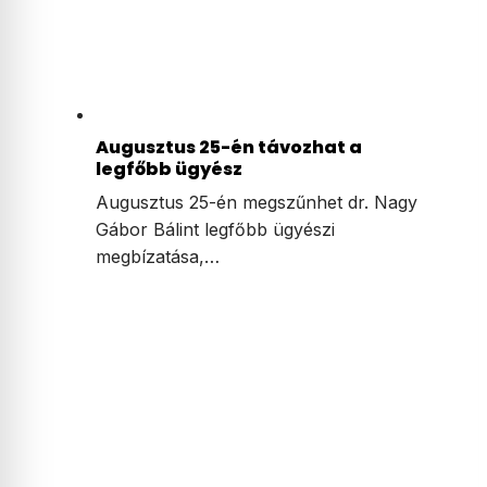
Augusztus 25-én távozhat a
legfőbb ügyész
Augusztus 25-én megszűnhet dr. Nagy
Gábor Bálint legfőbb ügyészi
megbízatása,…