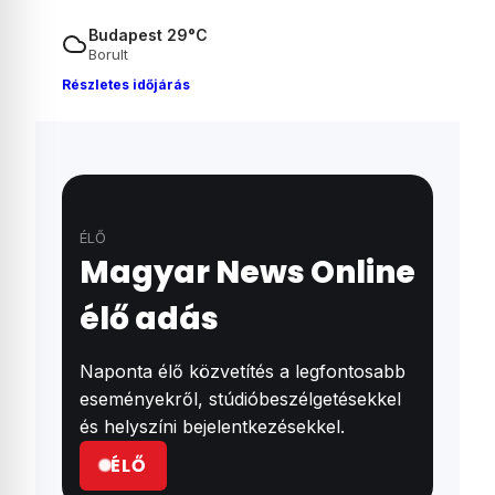
Budapest 29°C
Borult
Részletes időjárás
ÉLŐ
Magyar News Online
élő adás
Naponta élő közvetítés a legfontosabb
eseményekről, stúdióbeszélgetésekkel
és helyszíni bejelentkezésekkel.
ÉLŐ