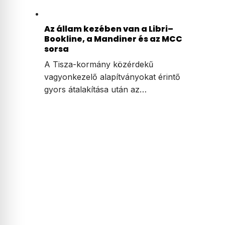
Az állam kezében van a Libri–
Bookline, a Mandiner és az MCC
sorsa
A Tisza-kormány közérdekű
vagyonkezelő alapítványokat érintő
gyors átalakítása után az…