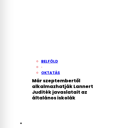
BELFÖLD
·
OKTATÁS
Már szeptembertől
alkalmazhatják Lannert
Juditék javaslatait az
általános iskolák