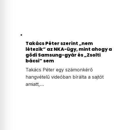
Takács Péter szerint „nem
létezik” az NKA-ügy, mint ahogy a
gödi Samsung-gyár és „Zsolti
bácsi” sem
Takács Péter egy számonkérő
hangvételű videóban bírálta a sajtót
amiatt,…