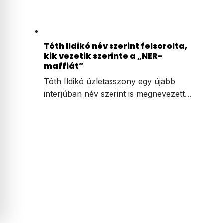
Tóth Ildikó név szerint felsorolta,
kik vezetik szerinte a „NER-
maffiát”
Tóth Ildikó üzletasszony egy újabb
interjúban név szerint is megnevezett…