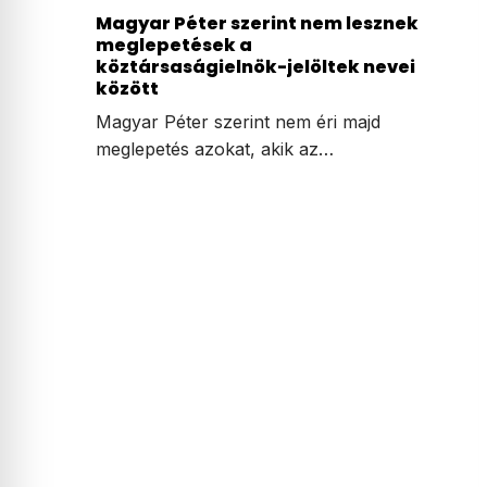
Magyar Péter szerint nem lesznek
meglepetések a
köztársaságielnök-jelöltek nevei
között
Magyar Péter szerint nem éri majd
meglepetés azokat, akik az…