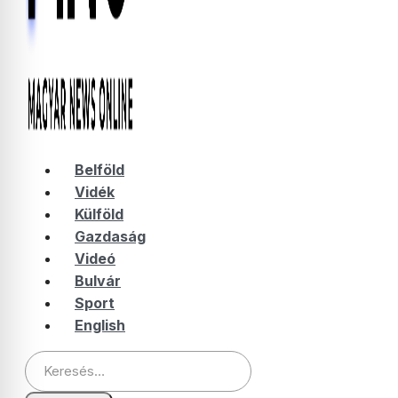
Belföld
Vidék
Külföld
Gazdaság
Videó
Bulvár
Sport
English
Keresés: