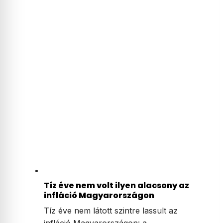
Tíz éve nem volt ilyen alacsony az
infláció Magyarországon
Tíz éve nem látott szintre lassult az
infláció Magyarországon: a…