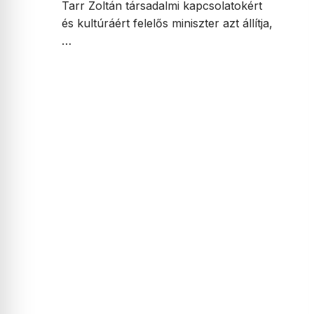
Tarr Zoltán társadalmi kapcsolatokért
és kultúráért felelős miniszter azt állítja,
…