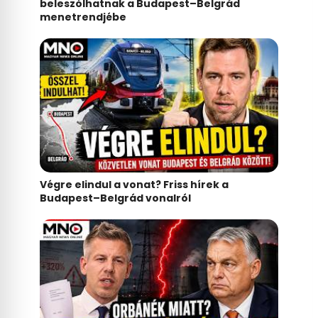
beleszólhatnak a Budapest–Belgrád
menetrendjébe
Végre elindul a vonat? Friss hírek a
Budapest–Belgrád vonalról