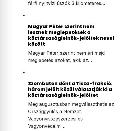
férfi nyíltvízi úszók 3 kilométeres…
Magyar Péter szerint nem
lesznek meglepetések a
köztársaságielnök-jelöltek nevei
között
Magyar Péter szerint nem éri majd
meglepetés azokat, akik az…
Szombaton dönt a Tisza-frakció:
három jelölt közül választják ki a
köztársaságielnök-jelöltet
Még augusztusban megválaszthatja az
Országgyűlés a Nemzeti
Vagyonvisszaszerzési és
Vagyonvédelmi…