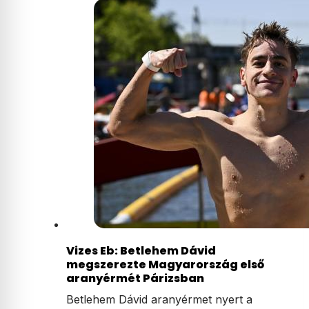
Vizes Eb: Betlehem Dávid
megszerezte Magyarország első
aranyérmét Párizsban
Betlehem Dávid aranyérmet nyert a