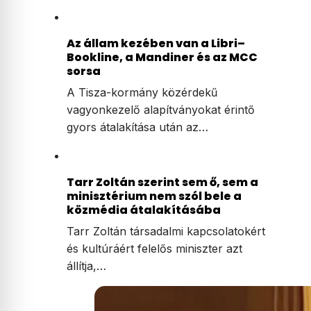
Az állam kezében van a Libri–
Bookline, a Mandiner és az MCC
sorsa
A Tisza-kormány közérdekű
vagyonkezelő alapítványokat érintő
gyors átalakítása után az…
Tarr Zoltán szerint sem ő, sem a
minisztérium nem szól bele a
közmédia átalakításába
Tarr Zoltán társadalmi kapcsolatokért
és kultúráért felelős miniszter azt
állítja,…