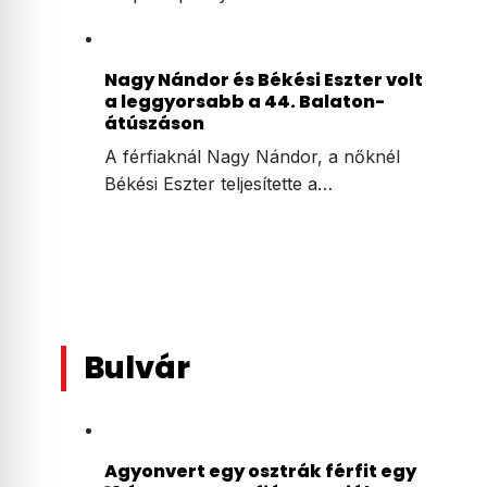
Nagy Nándor és Békési Eszter volt
a leggyorsabb a 44. Balaton-
átúszáson
A férfiaknál Nagy Nándor, a nőknél
Békési Eszter teljesítette a…
Bulvár
Agyonvert egy osztrák férfit egy