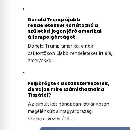
Donald Trump újabb
rendeletekkel korlátozná a
születési jogon járó amerikai
állampolgárságot
Donald Trump amerikai elnök
csütörtökön újabb rendeleteket írt alá,
amelyekkel…
Felpörögtek a szakszervezetek,
de vajon mire számíthatnak a
Tiszától?
Az elmúlt két hónapban látványosan
megélénkült a magyarországi
szakszervezeti élet:…