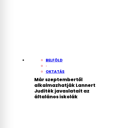
BELFÖLD
·
OKTATÁS
Már szeptembertől
alkalmazhatják Lannert
Juditék javaslatait az
általános iskolák