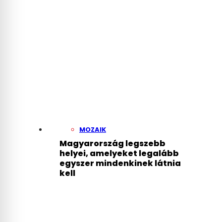
MOZAIK
Magyarország legszebb
helyei, amelyeket legalább
egyszer mindenkinek látnia
kell