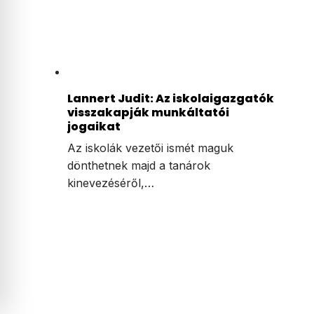
Lannert Judit: Az iskolaigazgatók
visszakapják munkáltatói
jogaikat
Az iskolák vezetői ismét maguk
dönthetnek majd a tanárok
kinevezéséről,…