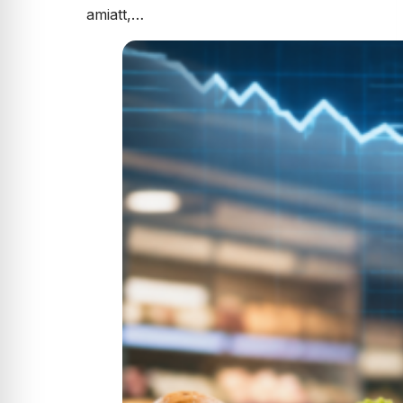
amiatt,…