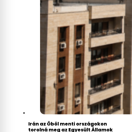
Irán az Öböl menti országokon
torolná meg az Egyesült Államok