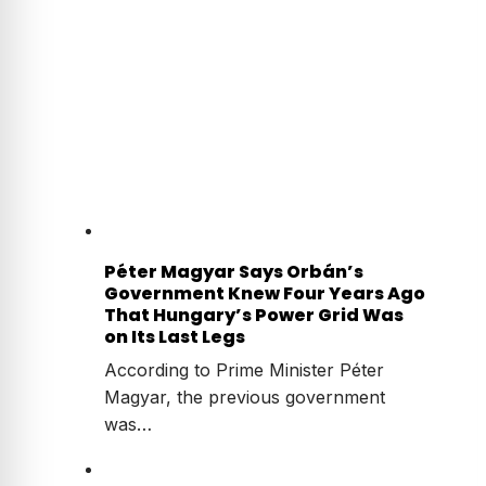
Péter Magyar Says Orbán’s
Government Knew Four Years Ago
That Hungary’s Power Grid Was
on Its Last Legs
According to Prime Minister Péter
Magyar, the previous government
was…