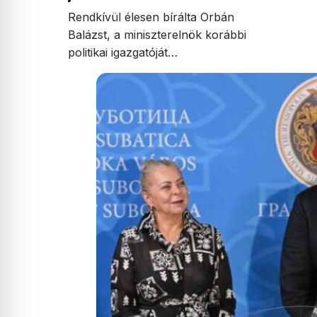
Rendkívül élesen bírálta Orbán
Balázst, a miniszterelnök korábbi
politikai igazgatóját…