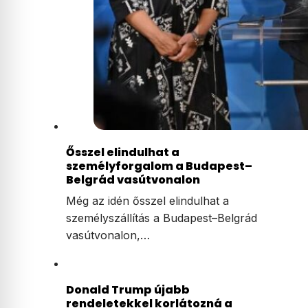
Ősszel elindulhat a
személyforgalom a Budapest–
Belgrád vasútvonalon
Még az idén ősszel elindulhat a
személyszállítás a Budapest–Belgrád
vasútvonalon,…
Donald Trump újabb
rendeletekkel korlátozná a