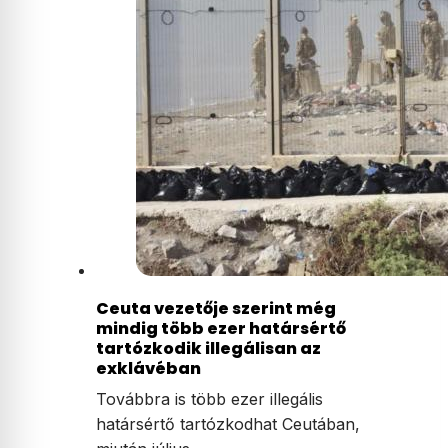
Ceuta vezetője szerint még
mindig több ezer határsértő
tartózkodik illegálisan az
exklávéban
Továbbra is több ezer illegális
határsértő tartózkodhat Ceutában,