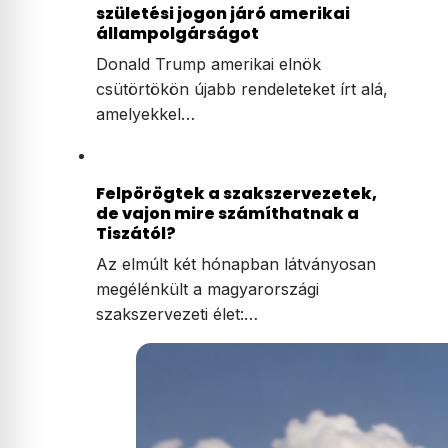
születési jogon járó amerikai
állampolgárságot
Donald Trump amerikai elnök
csütörtökön újabb rendeleteket írt alá,
amelyekkel…
Felpörögtek a szakszervezetek,
de vajon mire számíthatnak a
Tiszától?
Az elmúlt két hónapban látványosan
megélénkült a magyarországi
szakszervezeti élet:…