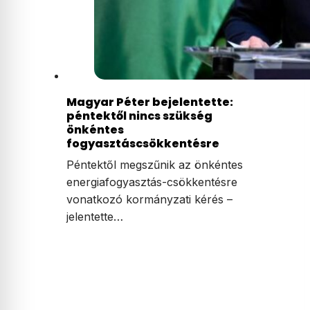
Magyar Péter bejelentette:
péntektől nincs szükség
önkéntes
fogyasztáscsökkentésre
Péntektől megszűnik az önkéntes
energiafogyasztás-csökkentésre
vonatkozó kormányzati kérés –
jelentette…