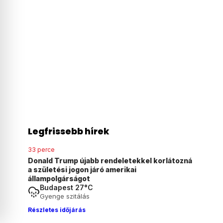
Legfrissebb hírek
33 perce
Donald Trump újabb rendeletekkel korlátozná
a születési jogon járó amerikai
állampolgárságot
Budapest 27°C
Gyenge szitálás
Részletes időjárás