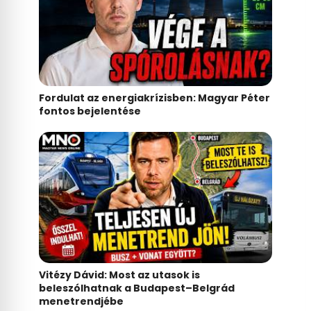
Fordulat az energiakrízisben: Magyar Péter
fontos bejelentése
Vitézy Dávid: Most az utasok is
beleszólhatnak a Budapest–Belgrád
menetrendjébe