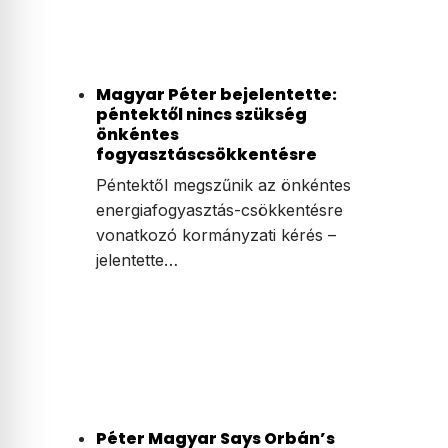
Magyar Péter bejelentette:
péntektől nincs szükség
önkéntes
fogyasztáscsökkentésre
Péntektől megszűnik az önkéntes
energiafogyasztás-csökkentésre
vonatkozó kormányzati kérés –
jelentette…
Péter Magyar Says Orbán’s