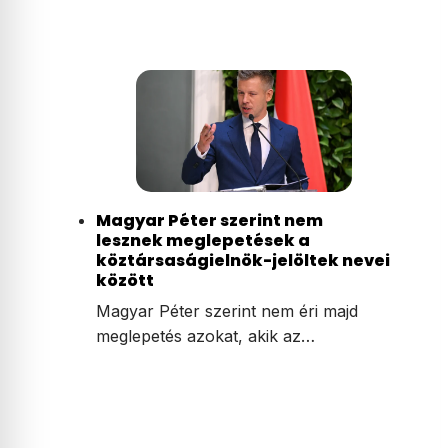
Magyar Péter szerint nem
lesznek meglepetések a
köztársaságielnök-jelöltek nevei
között
Magyar Péter szerint nem éri majd
meglepetés azokat, akik az…