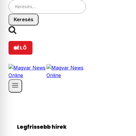
Keresés:
ÉLŐ
Legfrissebb hírek