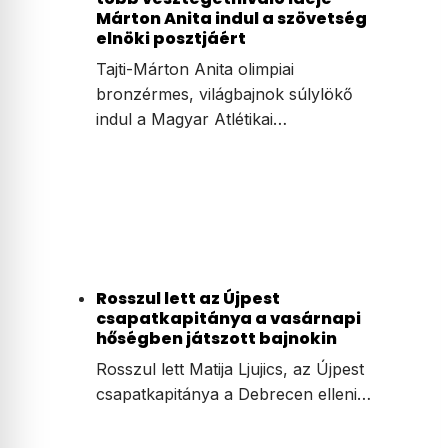
Márton Anita indul a szövetség
elnöki posztjáért
Tajti-Márton Anita olimpiai
bronzérmes, világbajnok súlylökő
indul a Magyar Atlétikai…
Rosszul lett az Újpest
csapatkapitánya a vasárnapi
hőségben játszott bajnokin
Rosszul lett Matija Ljujics, az Újpest
csapatkapitánya a Debrecen elleni…