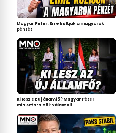
Magyar Péter: Erre költjük a magyarok
pénzét
Ki lesz az új államfő? Magyar Péter
miniszterelnök válaszolt