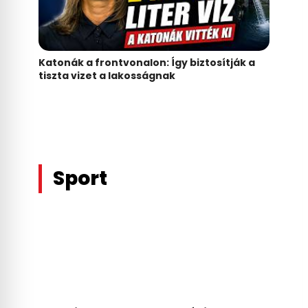
Katonák a frontvonalon: Így biztosítják a
tiszta vizet a lakosságnak
Sport