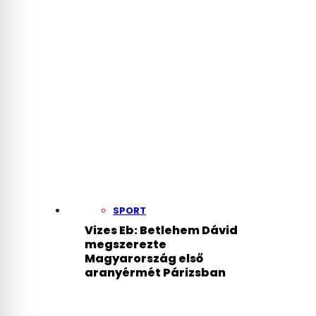
SPORT
Vizes Eb: Betlehem Dávid
megszerezte
Magyarország első
aranyérmét Párizsban