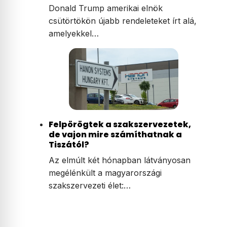
Donald Trump amerikai elnök
csütörtökön újabb rendeleteket írt alá,
amelyekkel…
Felpörögtek a szakszervezetek,
de vajon mire számíthatnak a
Tiszától?
Az elmúlt két hónapban látványosan
megélénkült a magyarországi
szakszervezeti élet:…