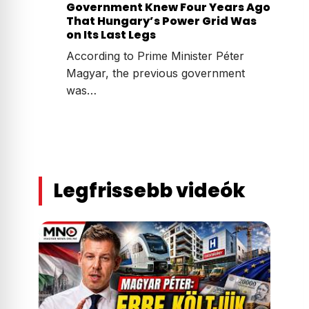
Government Knew Four Years Ago
That Hungary’s Power Grid Was
on Its Last Legs
According to Prime Minister Péter
Magyar, the previous government
was…
Legfrissebb videók