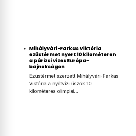
Mihályvári-Farkas Viktória
ezüstérmet nyert 10 kilométeren
a párizsi vizes Európa-
bajnokságon
Ezüstérmet szerzett Mihályvári-Farkas
Viktória a nyíltvízi úszók 10
kilométeres olimpiai…