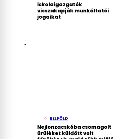
iskolaigazgatók
visszakapják munkáltatói
jogaikat
BELFÖLD
Nejlonzacskóba csomagolt
ürüléket küldött volt