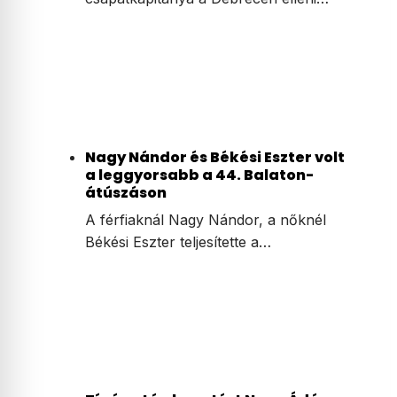
Nagy Nándor és Békési Eszter volt
a leggyorsabb a 44. Balaton-
átúszáson
A férfiaknál Nagy Nándor, a nőknél
Békési Eszter teljesítette a…