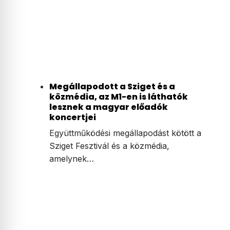
Megállapodott a Sziget és a
közmédia, az M1-en is láthatók
lesznek a magyar előadók
koncertjei
Együttműködési megállapodást kötött a
Sziget Fesztivál és a közmédia,
amelynek…