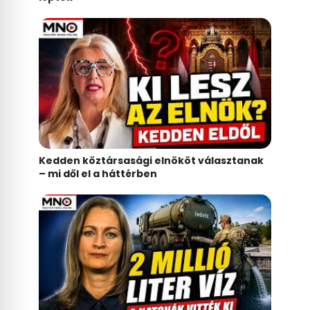
Kedden köztársasági elnököt választanak
– mi dől el a háttérben