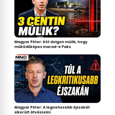
Magyar Péter: Két dolgon múlik, hogy
működőképes marad-e Paks
Magyar Péter: A legnehezebb éjszakát
sikerült átvészelni