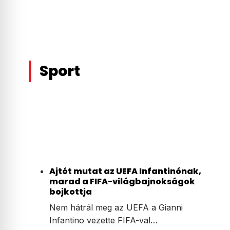
Sport
Ajtót mutat az UEFA Infantinónak,
marad a FIFA-világbajnokságok
bojkottja
Nem hátrál meg az UEFA a Gianni
Infantino vezette FIFA-val…