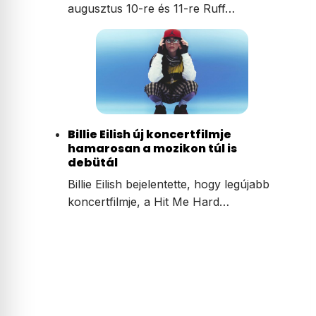
augusztus 10-re és 11-re Ruff…
Billie Eilish új koncertfilmje
hamarosan a mozikon túl is
debütál
Billie Eilish bejelentette, hogy legújabb
koncertfilmje, a Hit Me Hard…