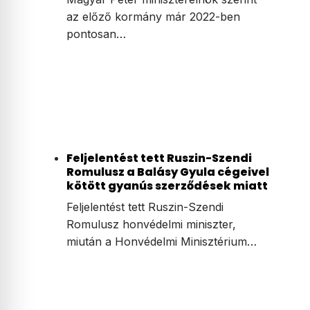
az előző kormány már 2022-ben
pontosan…
Feljelentést tett Ruszin-Szendi
Romulusz a Balásy Gyula cégeivel
kötött gyanús szerződések miatt
Feljelentést tett Ruszin-Szendi
Romulusz honvédelmi miniszter,
miután a Honvédelmi Minisztérium…