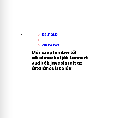
BELFÖLD
·
OKTATÁS
Már szeptembertől
alkalmazhatják Lannert
Juditék javaslatait az
általános iskolák