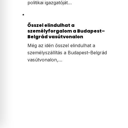
politikai igazgatóját…
Ősszel elindulhat a
személyforgalom a Budapest–
Belgrád vasútvonalon
Még az idén ősszel elindulhat a
személyszállítás a Budapest–Belgrád
vasútvonalon,…