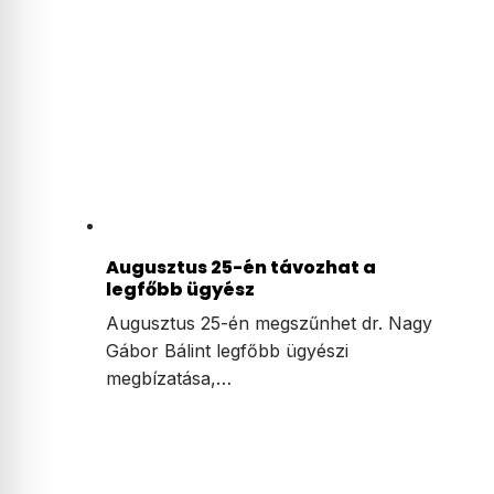
Augusztus 25-én távozhat a
legfőbb ügyész
Augusztus 25-én megszűnhet dr. Nagy
Gábor Bálint legfőbb ügyészi
megbízatása,…