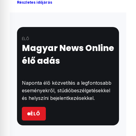
Részletes időjárás
ÉLŐ
Magyar News Online
élő adás
Naponta élő közvetítés a legfontosabb
eseményekről, stúdióbeszélgetésekkel
és helyszíni bejelentkezésekkel.
ÉLŐ