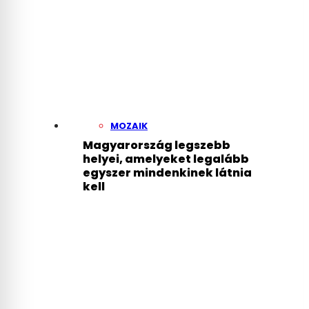
MOZAIK
Magyarország legszebb
helyei, amelyeket legalább
egyszer mindenkinek látnia
kell