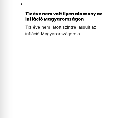
Tíz éve nem volt ilyen alacsony az
infláció Magyarországon
Tíz éve nem látott szintre lassult az
infláció Magyarországon: a…