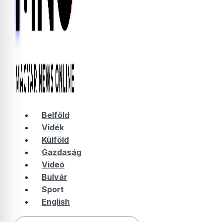
Belföld
Vidék
Külföld
Gazdaság
Videó
Bulvár
Sport
English
Keresés: