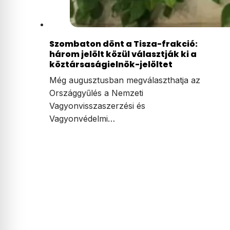
Szombaton dönt a Tisza-frakció:
három jelölt közül választják ki a
köztársaságielnök-jelöltet
Még augusztusban megválaszthatja az
Országgyűlés a Nemzeti
Vagyonvisszaszerzési és
Vagyonvédelmi…