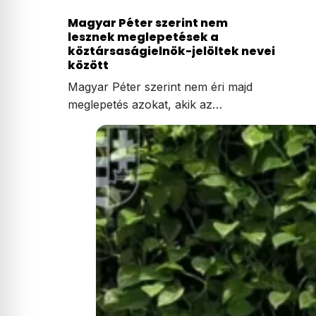
Magyar Péter szerint nem
lesznek meglepetések a
köztársaságielnök-jelöltek nevei
között
Magyar Péter szerint nem éri majd
meglepetés azokat, akik az…